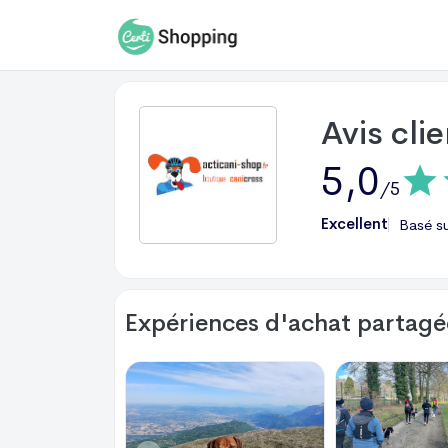
Avis cli
5,0
/5
Excellent
Basé s
Expériences d'achat partagée