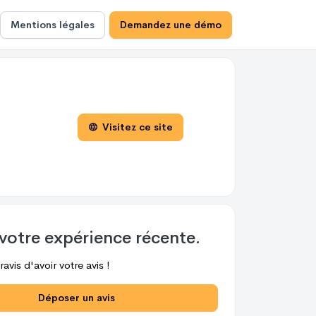
Mentions légales
Demandez une démo
Visitez ce site
votre expérience récente.
avis d'avoir votre avis !
Déposer un avis