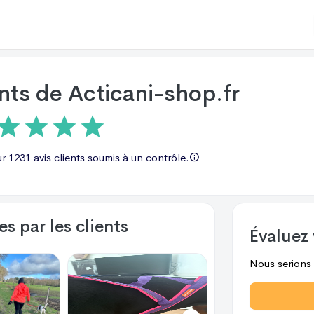
ents de
Acticani-shop.fr
ur
1231 avis
clients soumis à un contrôle.
s par les clients
Évaluez 
Nous serions r