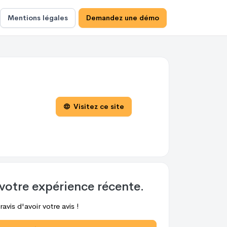
Mentions légales
Demandez une démo
Visitez ce site
votre expérience récente.
avis d'avoir votre avis !