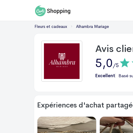
Fleurs et cadeaux
Alhambra Mariage
Avis cli
5,0
/5
Excellent
Basé s
Expériences d'achat partagée