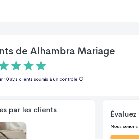
ents de
Alhambra Mariage
ur
10 avis
clients soumis à un contrôle.
s par les clients
Évaluez 
Nous serions r