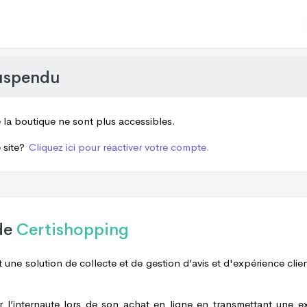
uspendu
e la boutique ne sont plus accessibles.
 site?
Cliquez ici pour réactiver votre compte.
de
Certishopping
 une solution de collecte et de gestion d’avis et d'expérience clien
er l’internaute lors de son achat en ligne en transmettant une e