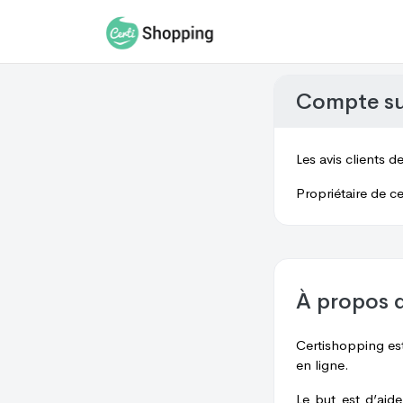
Compte s
Les avis clients d
Propriétaire de ce
À propos 
Certishopping est
en ligne.
Le but est d’aid