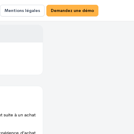
Mentions légales
Demandez une démo
t suite à un achat
xpérience d’achat