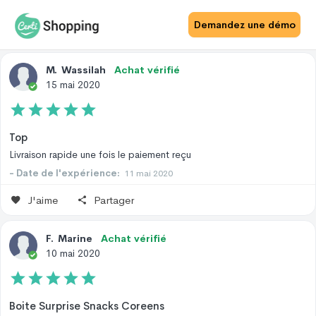
Avis Site
Avis Produit
Demandez une démo
M
.
Wassilah
Achat vérifié
15 mai 2020
Top
Livraison rapide une fois le paiement reçu
- Date de l'expérience:
11 mai 2020
J'aime
Partager
F
.
Marine
Achat vérifié
10 mai 2020
Boite Surprise Snacks Coreens