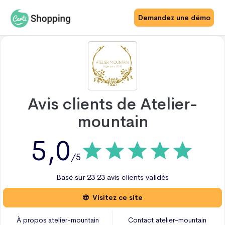
Demandez une démo
Avis clients de
Atelier-
mountain
5,0
/5
Basé sur
23
23 avis
clients validés
Visitez ce site
À propos
atelier-mountain
Contact
atelier-mountain