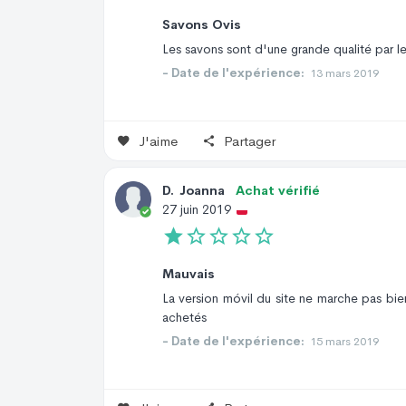
Savons Ovis
Les savons sont d'une grande qualité par le
- Date de l'expérience:
13 mars 2019
J'aime
Partager
D
.
Joanna
Achat vérifié
27 juin 2019
Mauvais
La version móvil du site ne marche pas bien
achetés
- Date de l'expérience:
15 mars 2019