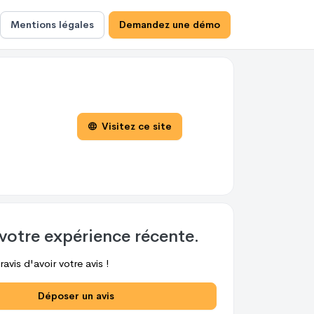
Mentions légales
Demandez une démo
Visitez ce site
votre expérience récente.
avis d'avoir votre avis !
Déposer un avis