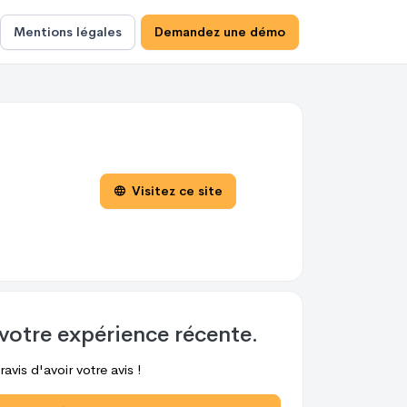
Mentions légales
Demandez une démo
Visitez ce site
votre expérience récente.
avis d'avoir votre avis !