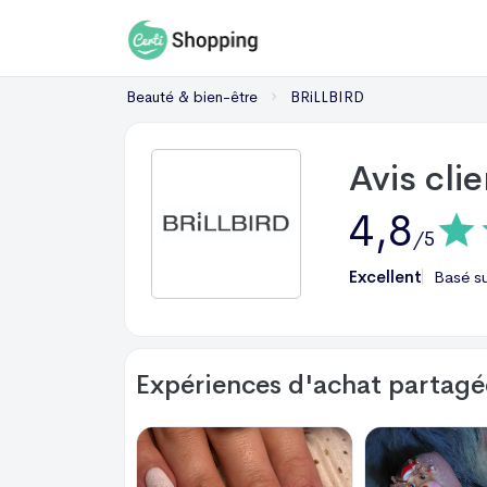
Beauté & bien-être
BRiLLBIRD
Avis cli
4,8
/5
Excellent
Basé s
Expériences d'achat partagée