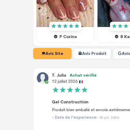
P Corina
B Ka
Avis Site
Avis Produit
Avi
T
.
Julia
Achat vérifié
12 juillet 2026
Gel Construction
Produit bien emballé et envoie extrêmemen
- Date de l'expérience:
02 juil. 2026