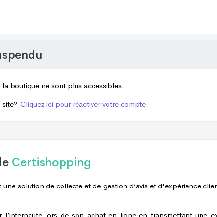
uspendu
e la boutique ne sont plus accessibles.
 site?
Cliquez ici pour réactiver votre compte.
de
Certishopping
 une solution de collecte et de gestion d’avis et d'expérience clien
er l’internaute lors de son achat en ligne en transmettant une e