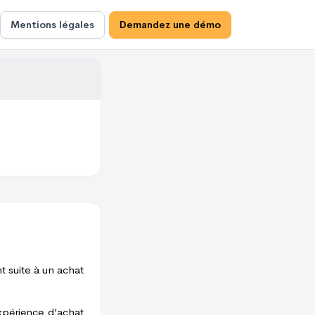
Mentions légales
Demandez une démo
t suite à un achat
xpérience d’achat