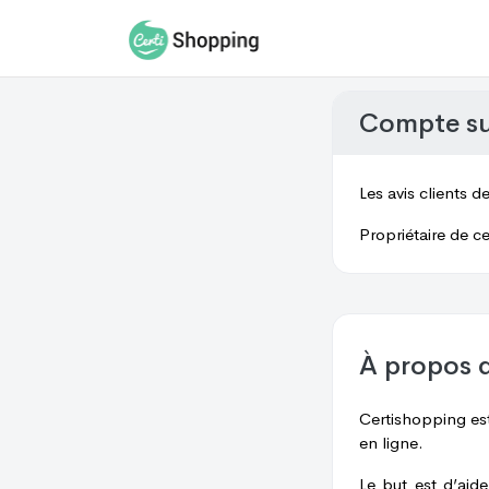
Compte s
Les avis clients d
Propriétaire de ce
À propos 
Certishopping est
en ligne.
Le but est d’aid