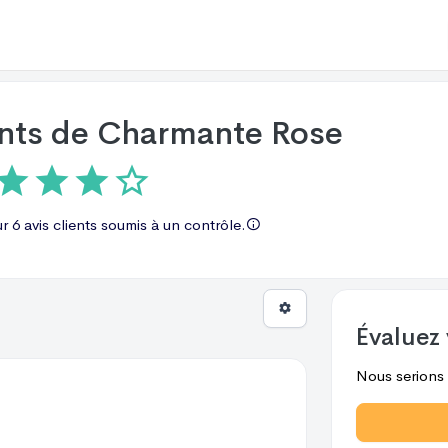
ents de
Charmante Rose
ur
6 avis
clients soumis à un contrôle.
Évaluez 
Nous serions r