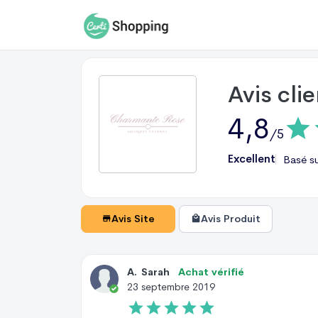
Avis cli
4,8
/5
Excellent
Basé s
Avis Site
Avis Produit
A
.
Sarah
Achat vérifié
23 septembre 2019