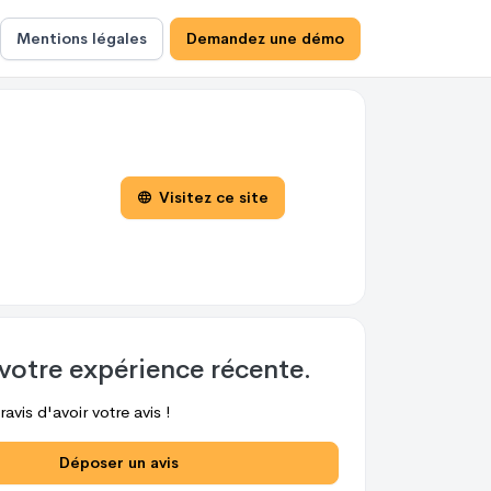
Mentions légales
Demandez une démo
Visitez ce site
votre expérience récente.
avis d'avoir votre avis !
Déposer un avis