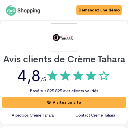
Demandez une démo
Avis clients de
Crème Tahara
4,8
/5
Basé sur
525
525 avis
clients validés
Visitez ce site
À propos
Crème Tahara
Contact
Crème Tahara