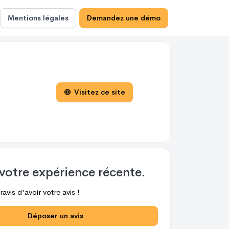
Mentions légales
Demandez une démo
Visitez ce site
votre expérience récente.
avis d'avoir votre avis !
Déposer un avis