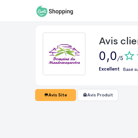
Avis cli
0,0
/5
Excellent
Basé s
Avis Site
Avis Produit