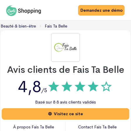
Demandez une démo
Beauté & bien-être
Fais Ta Belle
Avis clients de
Fais Ta Belle
4,8
/5
Basé sur
8
8 avis
clients validés
Visitez ce site
À propos
Fais Ta Belle
Contact
Fais Ta Belle