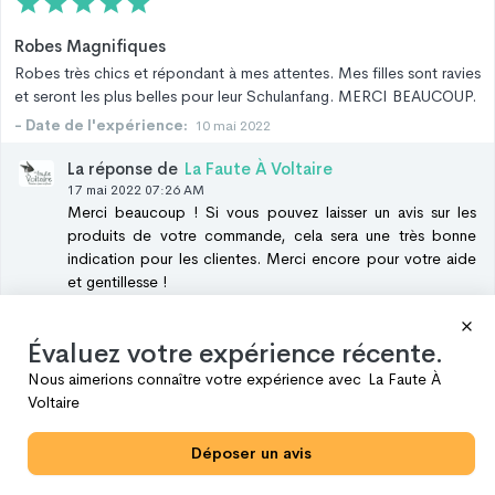
Robes Magnifiques
Robes très chics et répondant à mes attentes. Mes filles sont ravies
et seront les plus belles pour leur Schulanfang. MERCI BEAUCOUP.
- Date de l'expérience:
10 mai 2022
La réponse de
La Faute À Voltaire
17 mai 2022 07:26 AM
Merci beaucoup ! Si vous pouvez laisser un avis sur les
produits de votre commande, cela sera une très bonne
indication pour les clientes. Merci encore pour votre aide
et gentillesse !
1
J'aime
Partager
Évaluez votre expérience récente.
Nous aimerions connaître votre expérience avec
La Faute À
S
.
Nancy
Achat vérifié
Voltaire
15 mai 2022
Déposer un avis
Très beaux habits de qualité.