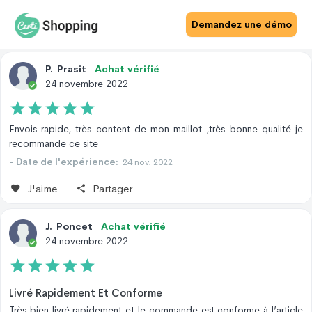
Avis Site
Avis Produit
Demandez une démo
P
.
Prasit
Achat vérifié
24 novembre 2022
Envois rapide, très content de mon maillot ,très bonne qualité je
recommande ce site
- Date de l'expérience:
24 nov. 2022
J'aime
Partager
J
.
Poncet
Achat vérifié
24 novembre 2022
Livré Rapidement Et Conforme
Très bien livré rapidement et le commande est conforme à l’article