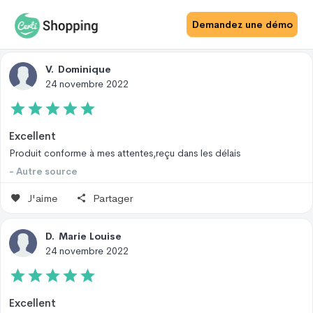
Avis Site
Avis Produit
Demandez une démo
V
.
Dominique
24 novembre 2022
Excellent
Produit conforme à mes attentes,reçu dans les délais
- Autre source
J'aime
Partager
D
.
Marie Louise
24 novembre 2022
Excellent