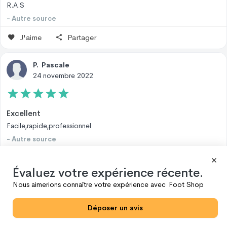
R.A.S
- Autre source
J'aime
Partager
P
.
Pascale
24 novembre 2022
Excellent
Facile,rapide,professionnel
- Autre source
J'aime
Partager
Évaluez votre expérience récente.
Nous aimerions connaître votre expérience avec
Foot Shop
O
.
Amel
24 novembre 2022
Déposer un avis