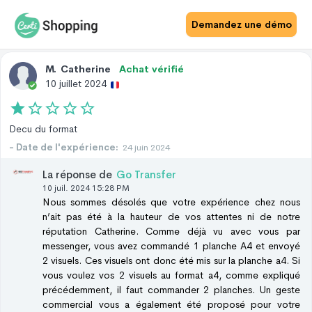
Avis Site
Avis Produit
Demandez une démo
M
.
Catherine
Achat vérifié
10 juillet 2024
Decu du format
- Date de l'expérience:
24 juin 2024
La réponse de
Go Transfer
10 juil. 2024 15:28 PM
Nous sommes désolés que votre expérience chez nous
n’ait pas été à la hauteur de vos attentes ni de notre
réputation Catherine. Comme déjà vu avec vous par
messenger, vous avez commandé 1 planche A4 et envoyé
2 visuels. Ces visuels ont donc été mis sur la planche a4. Si
vous voulez vos 2 visuels au format a4, comme expliqué
précédemment, il faut commander 2 planches. Un geste
commercial vous a également été proposé pour votre