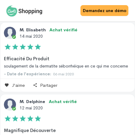
Avis Site
Avis Produit
Demandez une démo
M
.
Elisabeth
Achat vérifié
14 mai 2020
Efficacité Du Produit
soulagement de la dermatite séborrhéique en ce qui me concerne
- Date de l'expérience:
06 mai 2020
J'aime
Partager
M
.
Delphine
Achat vérifié
12 mai 2020
Magnifique Découverte