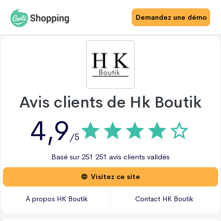
Demandez une démo
Avis clients de
Hk Boutik
4,9
/5
Basé sur
251
251 avis
clients validés
Visitez ce site
À propos
HK Boutik
Contact
HK Boutik