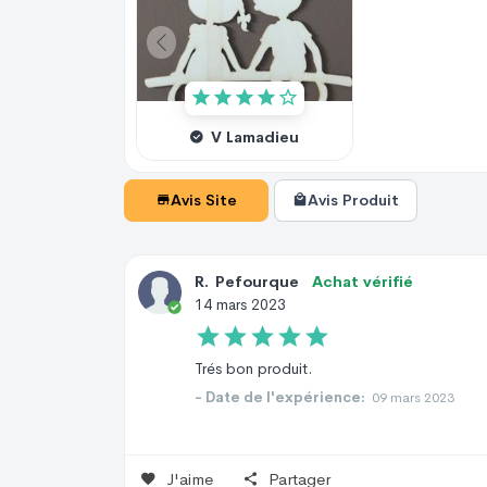
V Lamadieu
Avis Site
Avis Produit
R
.
Pefourque
Achat vérifié
14 mars 2023
Trés bon produit.
- Date de l'expérience:
09 mars 2023
J'aime
Partager