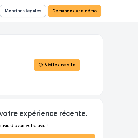
Mentions légales
Demandez une démo
Visitez ce site
votre expérience récente.
avis d'avoir votre avis !