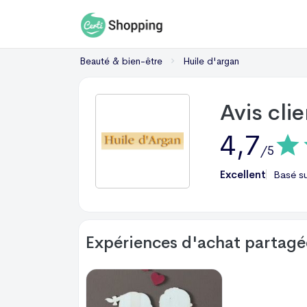
Beauté & bien-être
Huile d'argan
Avis cli
4,7
/5
Excellent
Basé s
Expériences d'achat partagée