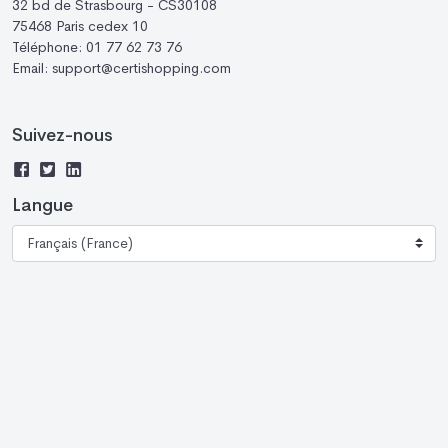
32 bd de Strasbourg - CS30108
75468 Paris cedex 10
Téléphone:
01 77 62 73 76
Email:
support@certishopping.com
Suivez-nous
Langue