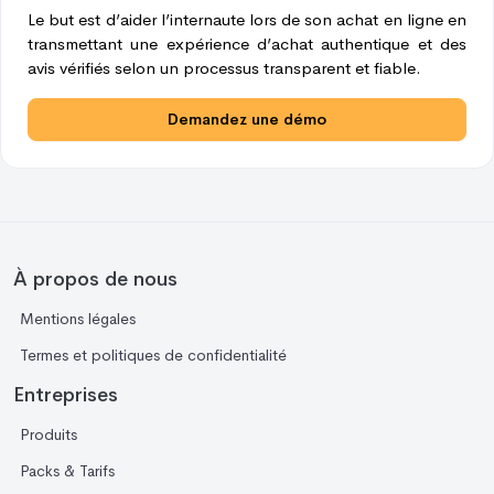
Le but est d’aider l’internaute lors de son achat en ligne en
transmettant une expérience d’achat authentique et des
avis vérifiés selon un processus transparent et fiable.
Demandez une démo
À propos de nous
Mentions légales
Termes et politiques de confidentialité
Entreprises
Produits
Packs & Tarifs