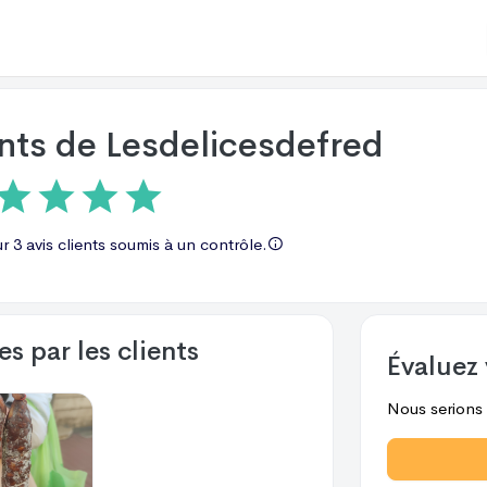
ents de
Lesdelicesdefred
ur
3 avis
clients soumis à un contrôle.
s par les clients
Évaluez 
Nous serions r