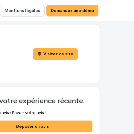
Mentions légales
Demandez une démo
Visitez ce site
votre expérience récente.
avis d'avoir votre avis !
Déposer un avis