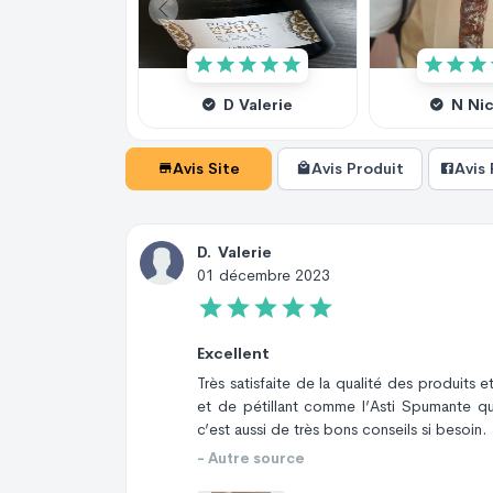
D Valerie
N Ni
Avis Site
Avis Produit
Avis
D
.
Valerie
01 décembre 2023
Excellent
Très satisfaite de la qualité des produits 
et de pétillant comme l’Asti Spumante qu
c’est aussi de très bons conseils si besoin.
- Autre source