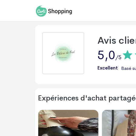
Avis cli
5,0
/5
Excellent
Basé s
Expériences d'achat partagée