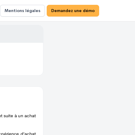
Mentions légales
Demandez une démo
t suite à un achat
xpérience d’achat