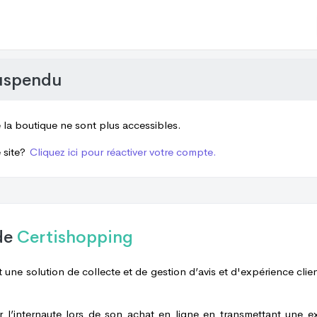
uspendu
e la boutique ne sont plus accessibles.
 site?
Cliquez ici pour réactiver votre compte.
de
Certishopping
 une solution de collecte et de gestion d’avis et d'expérience clien
er l’internaute lors de son achat en ligne en transmettant une e