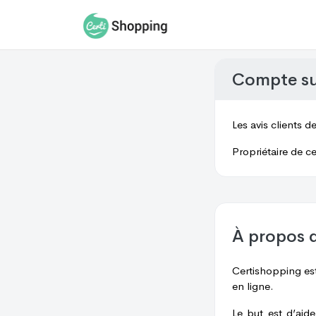
Compte s
Les avis clients d
Propriétaire de ce
À propos 
Certishopping est
en ligne.
Le but est d’aid