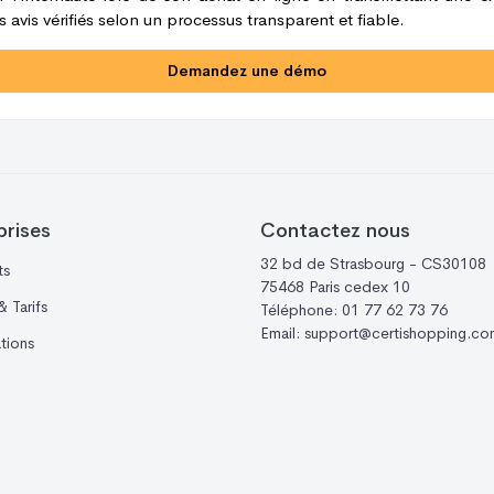
 avis vérifiés selon un processus transparent et fiable.
Demandez une démo
prises
Contactez nous
32 bd de Strasbourg - CS30108
ts
75468 Paris cedex 10
 Tarifs
Téléphone:
01 77 62 73 76
Email:
support@certishopping.co
ations