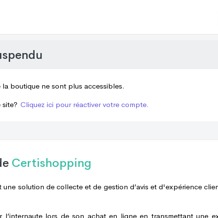
uspendu
e la boutique ne sont plus accessibles.
 site?
Cliquez ici pour réactiver votre compte.
de
Certishopping
 une solution de collecte et de gestion d’avis et d'expérience clien
er l’internaute lors de son achat en ligne en transmettant une e