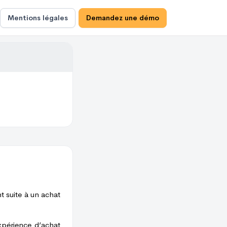
Mentions légales
Demandez une démo
t suite à un achat
xpérience d’achat