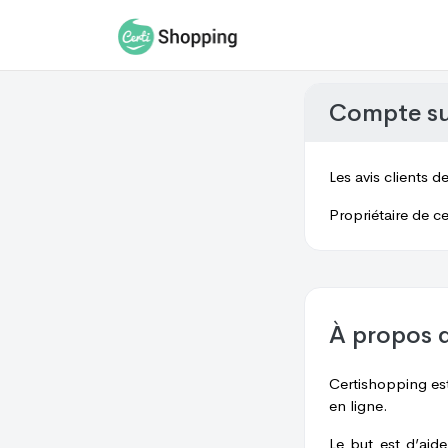
Compte s
Les avis clients d
Propriétaire de ce
À propos 
Certishopping est
en ligne.
Le but est d’aid