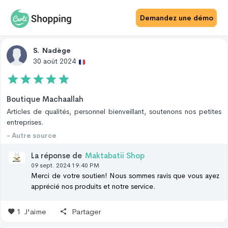
Avis Site
Avis Produit
Demandez une démo
S
.
Nadège
30 août 2024
Boutique Machaallah
Articles de qualités, personnel bienveillant, soutenons nos petites
entreprises.
- Autre source
La réponse de
Maktabatii Shop
09 sept. 2024 19:40 PM
Merci de votre soutien! Nous sommes ravis que vous ayez
apprécié nos produits et notre service.
1
J'aime
Partager