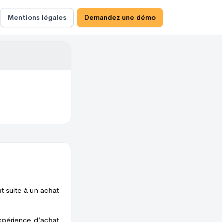
Mentions légales
Demandez une démo
t suite à un achat
xpérience d’achat