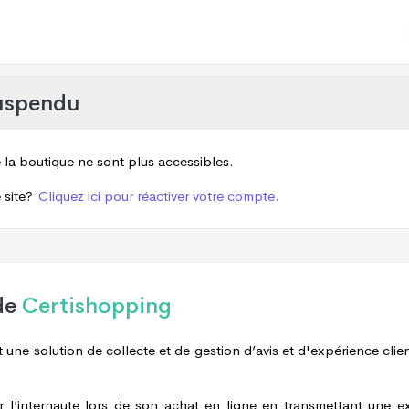
uspendu
e la boutique ne sont plus accessibles.
 site?
Cliquez ici pour réactiver votre compte.
de
Certishopping
 une solution de collecte et de gestion d’avis et d'expérience clien
er l’internaute lors de son achat en ligne en transmettant une e