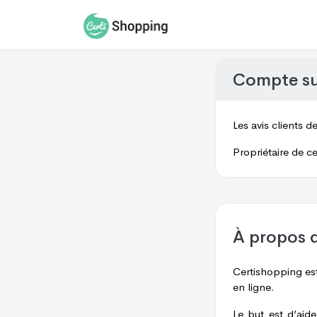
Compte s
Les avis clients d
Propriétaire de ce
À propos 
Certishopping est
en ligne.
Le but est d’aid