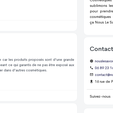
sublimons les
pour prendre
cosmétiques 
ça Nous Le S
Contac
e car les produits proposés sont d'une grande
nouslesavon
igeant ce qui garantis de ne pas être exposé aux
06 89 23 1
ver dans d'autres cosmétiques.
contact@no
16 rue de 
Suivez-nous