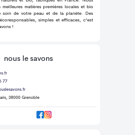
 meilleures matières premières locales et bio
 soin de votre peau et de la planète. Des
écoresponsables, simples et efficaces, c'est
avons !
t
nous le savons
s.fr
6 77
uslesavons.fr
Paris, 38000 Grenoble