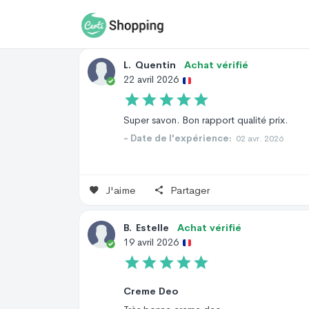
Avis Site
Avis Produit
Avis
L
.
Quentin
Achat vérifié
22 avril 2026
Super savon. Bon rapport qualité prix.
- Date de l'expérience:
02 avr. 2026
J'aime
Partager
B
.
Estelle
Achat vérifié
19 avril 2026
Creme Deo