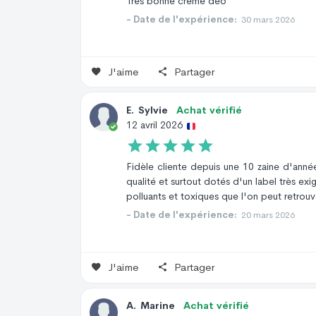
Très bonne creme deo
- Date de l'expérience:
30 mars 2026
J'aime
Partager
E
.
Sylvie
Achat vérifié
12 avril 2026
Fidèle cliente depuis une 10 zaine d'anné
qualité et surtout dotés d'un label très ex
polluants et toxiques que l'on peut retrou
- Date de l'expérience:
20 mars 2026
J'aime
Partager
A
.
Marine
Achat vérifié