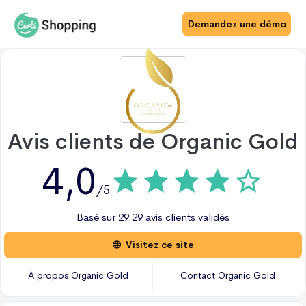
Demandez une démo
Avis clients de
Organic Gold
4,0
/5
Basé sur
29
29 avis
clients validés
Visitez ce site
À propos
Organic Gold
Contact
Organic Gold