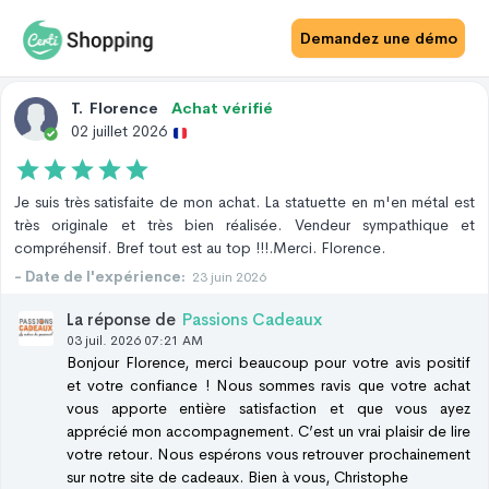
Avis Site
Avis Produit
Demandez une démo
T
.
Florence
Achat vérifié
02 juillet 2026
Je suis très satisfaite de mon achat. La statuette en m'en métal est
très originale et très bien réalisée. Vendeur sympathique et
compréhensif. Bref tout est au top !!!.Merci. Florence.
- Date de l'expérience:
23 juin 2026
La réponse de
Passions Cadeaux
03 juil. 2026 07:21 AM
Bonjour Florence, merci beaucoup pour votre avis positif
et votre confiance ! Nous sommes ravis que votre achat
vous apporte entière satisfaction et que vous ayez
apprécié mon accompagnement. C’est un vrai plaisir de lire
votre retour. Nous espérons vous retrouver prochainement
sur notre site de cadeaux. Bien à vous, Christophe