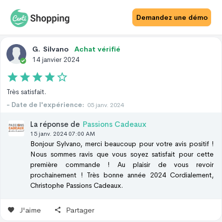
Avis Site
Avis Produit
Demandez une démo
G
.
Silvano
Achat vérifié
14 janvier 2024
Très satisfait.
- Date de l'expérience:
05 janv. 2024
La réponse de
Passions Cadeaux
15 janv. 2024 07:00 AM
Bonjour Sylvano, merci beaucoup pour votre avis positif !
Nous sommes ravis que vous soyez satisfait pour cette
première commande ! Au plaisir de vous revoir
prochainement ! Très bonne année 2024 Cordialement,
Christophe Passions Cadeaux.
J'aime
Partager