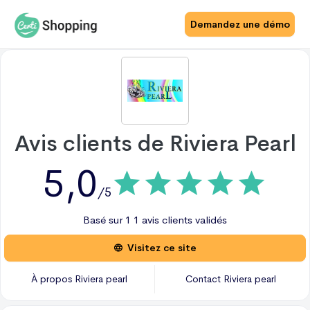
Demandez une démo
Avis clients de
Riviera Pearl
5,0
/5
Basé sur
1
1 avis
clients validés
Visitez ce site
À propos
Riviera pearl
Contact
Riviera pearl