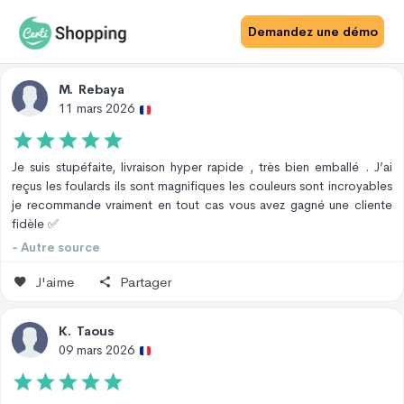
Avis Site
Avis Produit
Demandez une démo
M
.
Rebaya
11 mars 2026
Je suis stupéfaite, livraison hyper rapide , très bien emballé . J’ai
reçus les foulards ils sont magnifiques les couleurs sont incroyables
je recommande vraiment en tout cas vous avez gagné une cliente
fidèle ✅
- Autre source
J'aime
Partager
K
.
Taous
09 mars 2026