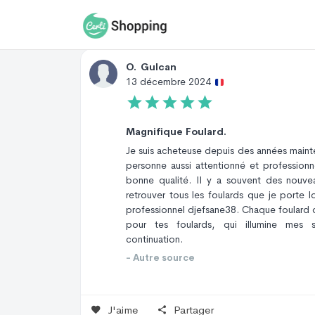
Avis Site
Avis Produit
O
.
Gulcan
13 décembre 2024
Magnifique Foulard.
Je suis acheteuse depuis des années mainte
personne aussi attentionné et professionne
bonne qualité. Il y a souvent des nouv
retrouver tous les foulards que je porte l
professionnel djefsane38. Chaque foulard 
pour tes foulards, qui illumine mes
continuation.
- Autre source
J'aime
Partager