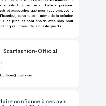
r le foulard tout en restant belle et pudique.
lards et accessoires que nous vous proposons
’Istanbul, certains sont même de la création
ous les produits sont choisis avec soin pour
e tant qu’au niveau de la qualité que du
t
Scarfashion-Official
fr
1
n.boutique@gmail.com
faire confiance à ces avis