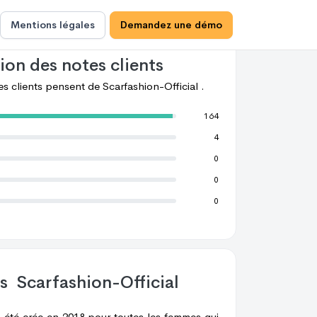
achats chez
Scarfashion-Official .
98%
de ces
confiance à
Scarfashion-Official .
Mentions légales
Demandez une démo
ion des notes clients
les clients pensent de
Scarfashion-Official .
164
4
0
0
0
os
Scarfashion-Official
 été crée en 2018 pour toutes les femmes qui