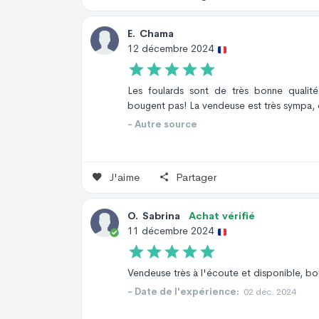
E
.
Chama
12 décembre 2024
Les foulards sont de très bonne qualité
bougent pas! La vendeuse est très sympa, 
- Autre source
J'aime
Partager
O
.
Sabrina
Achat vérifié
11 décembre 2024
Vendeuse très à l'écoute et disponible, bouq
- Date de l'expérience:
02 déc. 2024