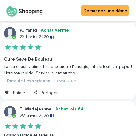
Avis Site
Avis Produit
Demandez une démo
A
.
Yanid
Achat vérifié
22 février 2026
Cure Sève De Bouleau
La cure est vraiment une source d'énergie, et surtout un peps !
Livraison rapide. Service client au top !
- Date de l'expérience:
10 févr. 2026
J'aime
Partager
T
.
Mariejeanne
Achat vérifié
29 janvier 2026
livraison rapide et sérieuse