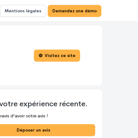
Mentions légales
Demandez une démo
Visitez ce site
votre expérience récente.
avis d'avoir votre avis !
Déposer un avis