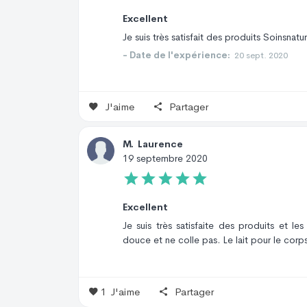
Excellent
Je suis très satisfait des produits Soinsnatu
- Date de l'expérience:
20 sept. 2020
J'aime
Partager
M
.
Laurence
19 septembre 2020
Excellent
Je suis très satisfaite des produits et 
douce et ne colle pas. Le lait pour le cor
1
J'aime
Partager