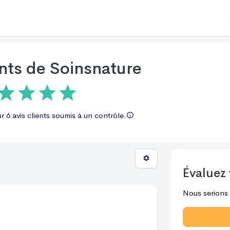
ents de
Soinsnature
ur
6 avis
clients soumis à un contrôle.
Évaluez 
Nous serions r