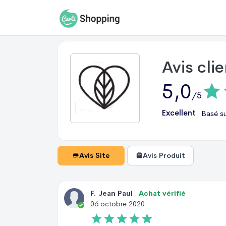
Avis cli
5,0
/5
Excellent
Basé s
Avis Site
Avis Produit
F
.
Jean Paul
Achat vérifié
06 octobre 2020