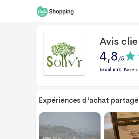
Avis cli
4,8
/5
Excellent
Basé s
Expériences d'achat partagée