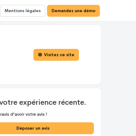
Mentions légales
Demandez une démo
Visitez ce site
votre expérience récente.
avis d'avoir votre avis !
Déposer un avis