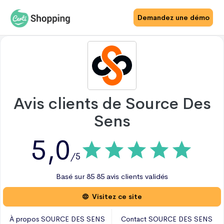
Demandez une démo
Avis clients de
Source Des
Sens
5,0
/5
Basé sur
85
85 avis
clients validés
Visitez ce site
À propos
SOURCE DES SENS
Contact
SOURCE DES SENS