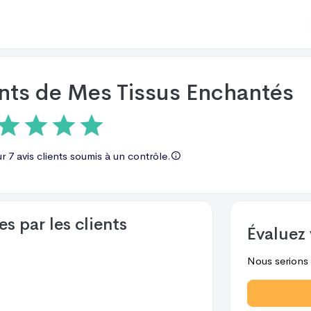
ents de
Mes Tissus Enchantés
ur
7 avis
clients soumis à un contrôle.
s par les clients
Évaluez 
Nous serions r