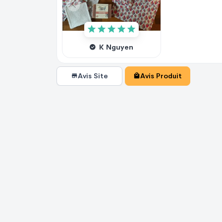
K Nguyen
Avis Site
Avis Produit