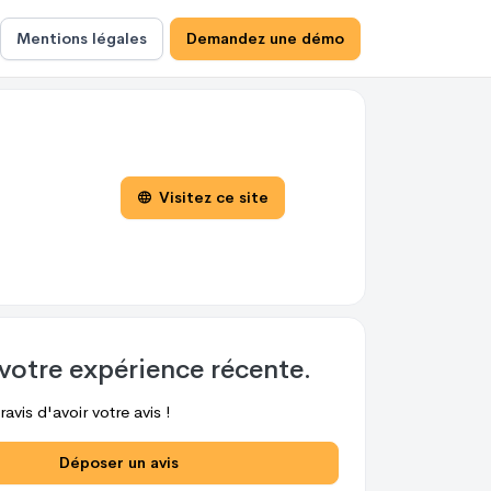
Mentions légales
Demandez une démo
Visitez ce site
votre expérience récente.
avis d'avoir votre avis !
Déposer un avis