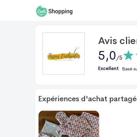
Avis cli
5,0
/5
Excellent
Basé s
Expériences d'achat partagée