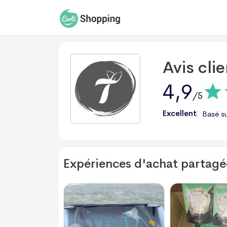
Avis cli
4,9
/5
Excellent
Basé s
Expériences d'achat partagée