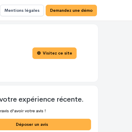
Mentions légales
Demandez une démo
Visitez ce site
votre expérience récente.
avis d'avoir votre avis !
Déposer un avis