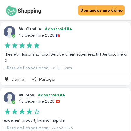
Avis Site
Avis Produit
Demandez une démo
W
.
Camille
Achat vérifié
13 décembre 2025
Thes et infusions au top. Service client super réactif! Au top, merci
☺️
- Date de l'expérience:
01 déc. 2025
J'aime
Partager
M
.
Sins
Achat vérifié
13 décembre 2025
excellent produit, livraison rapide
- Date de l'expérience:
27 nov. 2025