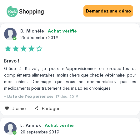
Avis Site
Avis Produit
Demandez une démo
D
.
Michèle
Achat vérifié
25 décembre 2019
Bravo !
Grâce à Kalivet, je peux m'approvisionner en croquettes et
compléments alimentaires, moins chers que chez le vétérinaire, pour
mon chien. Dommage que vous ne commercialisez pas les
médicaments pour traitement des maladies chroniques.
- Date de l'expérience:
17 déc. 2019
J'aime
Partager
L
.
Annick
Achat vérifié
20 septembre 2019