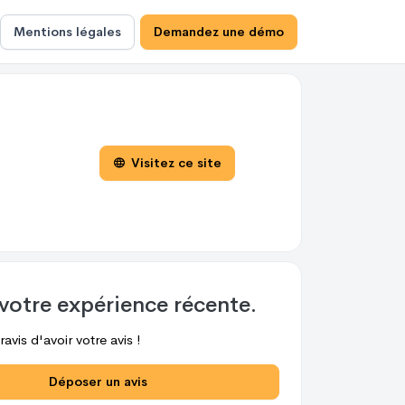
Mentions légales
Demandez une démo
Visitez ce site
votre expérience récente.
avis d'avoir votre avis !
Déposer un avis