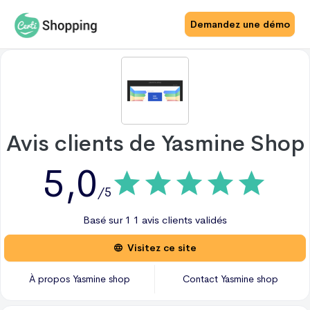
Demandez une démo
Avis clients de
Yasmine Shop
5,0
/5
Basé sur
1
1 avis
clients validés
Visitez ce site
À propos
Yasmine shop
Contact
Yasmine shop