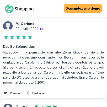
Avis Site
Avis Produit
Demandez une démo
M
.
Corinne
22 février 2026
Des Bo Splendides
Facebook m a permis de connaître Zwim Bijoux. Je viens de
recevoir ma deuxième commande : les BO sont magnifiques et le
contact avec Carole, la créatrice, est toujours courtois et sympa.
Elle est vraiment à l'écoute de ses clients et sait répondre avec
réactivité à leur demande. Carole m a bluffé en réalisant une 4ème
paire de BO assortie à une robe que j ai achetée. Bravo Carole. Je
recommande ce site à 200%.
J'aime
Partager
C
.
Lacour
Achat vérifié