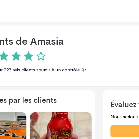
ents de
Amasia
ur
223 avis
clients soumis à un contrôle.
s par les clients
Évaluez 
Nous serions r