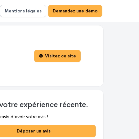
Mentions légales
Demandez une démo
Visitez ce site
votre expérience récente.
avis d'avoir votre avis !
Déposer un avis