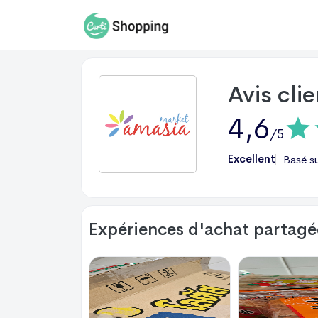
Avis cli
4,6
/5
Excellent
Basé s
Expériences d'achat partagée