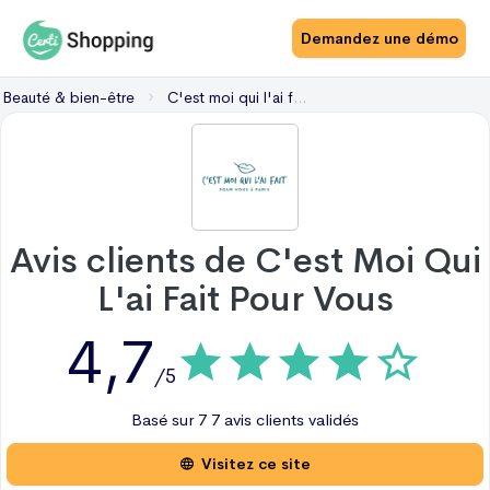
Demandez une démo
Beauté & bien-être
C'est moi qui l'ai fait pour vous
Avis clients de
C'est Moi Qui
L'ai Fait Pour Vous
4,7
/5
Basé sur
7
7 avis
clients validés
Visitez ce site