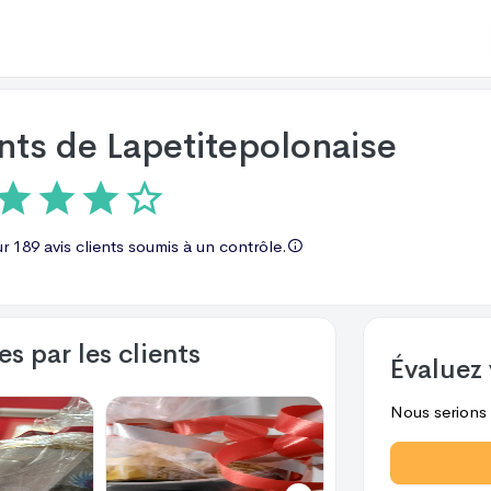
ents de
Lapetitepolonaise
ur
189 avis
clients soumis à un contrôle.
s par les clients
Évaluez 
Nous serions r