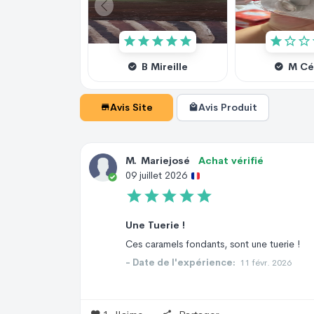
B Mireille
M Cé
Avis Site
Avis Produit
M
.
Mariejosé
Achat vérifié
09 juillet 2026
Une Tuerie !
Ces caramels fondants, sont une tuerie !
- Date de l'expérience:
11 févr. 2026