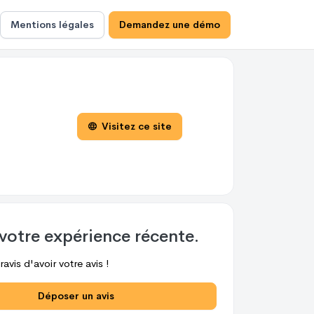
Mentions légales
Demandez une démo
Visitez ce site
votre expérience récente.
avis d'avoir votre avis !
Déposer un avis