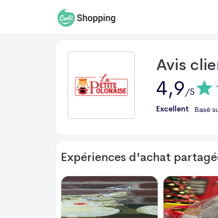
Avis cli
4,9
/5
Excellent
Basé s
Expériences d'achat partagée