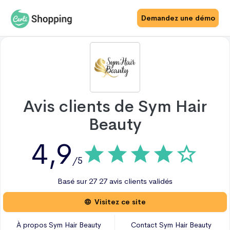
Demandez une démo
Avis clients de
Sym Hair
Beauty
4,9
/5
Basé sur
27
27 avis
clients validés
Visitez ce site
À propos
Sym Hair Beauty
Contact
Sym Hair Beauty