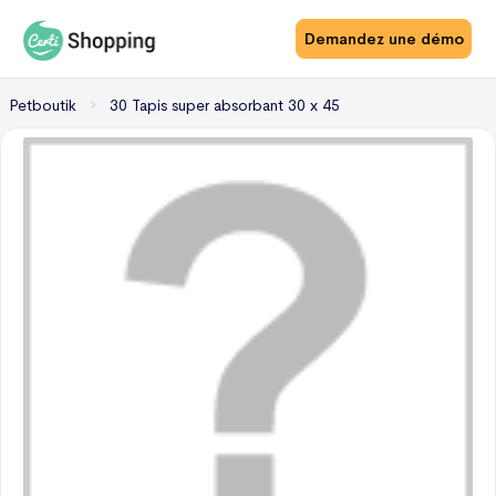
Demandez une démo
Petboutik
30 Tapis super absorbant 30 x 45