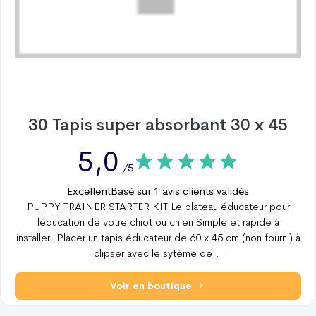
30 Tapis super absorbant 30 x 45
5,0
/5
Excellent
Basé sur
1
avis clients validés
PUPPY TRAINER STARTER KIT Le plateau éducateur pour
léducation de votre chiot ou chien Simple et rapide à
installer. Placer un tapis éducateur de 60 x 45 cm (non fourni) à
clipser avec le sytème de
...
Voir en boutique