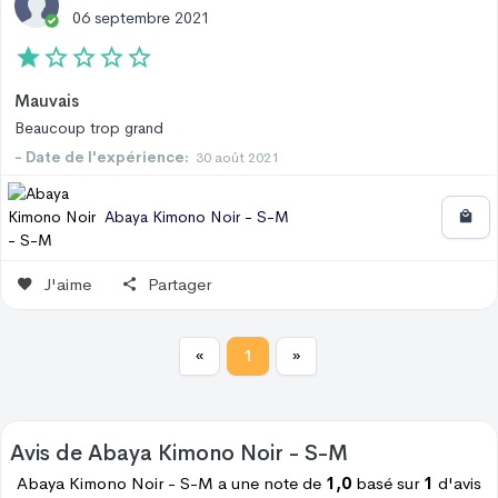
06 septembre 2021
Mauvais
Beaucoup trop grand
- Date de l'expérience:
30 août 2021
Abaya Kimono Noir - S-M
J'aime
Partager
«
1
»
Avis de
Abaya Kimono Noir - S-M
Abaya Kimono Noir - S-M
a une note de
1,0
basé sur
1
d'avis